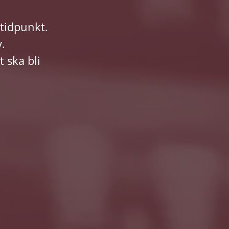
t tidpunkt.
.
t ska bli