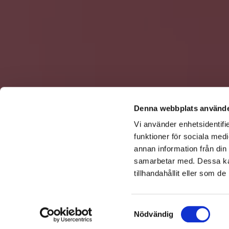
Denna webbplats använde
Vi använder enhetsidentifie
funktioner för sociala medi
annan information från din
samarbetar med. Dessa kan
tillhandahållit eller som d
Samtyckesval
Nödvändig