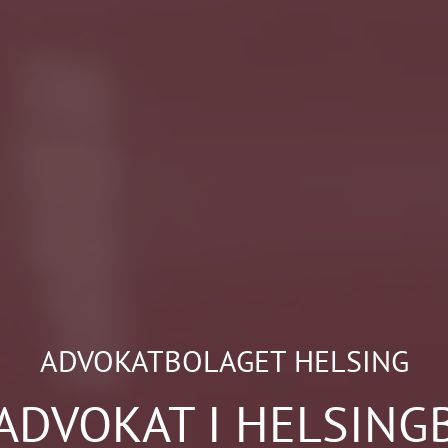
ADVOKATBOLAGET HELSING
 ADVOKAT I HELSING