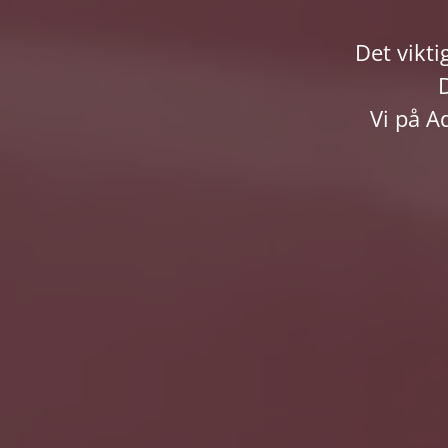
Det viktig
Vi på Ad