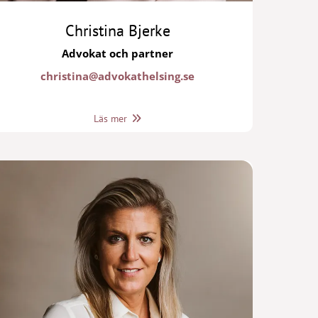
Christina Bjerke
Advokat och partner
christina@advokathelsing.se
Läs mer