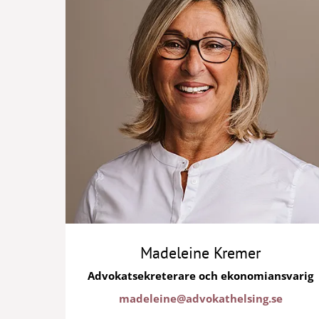
Madeleine Kremer
Advokatsekreterare och ekonomiansvarig
madeleine@advokathelsing.se