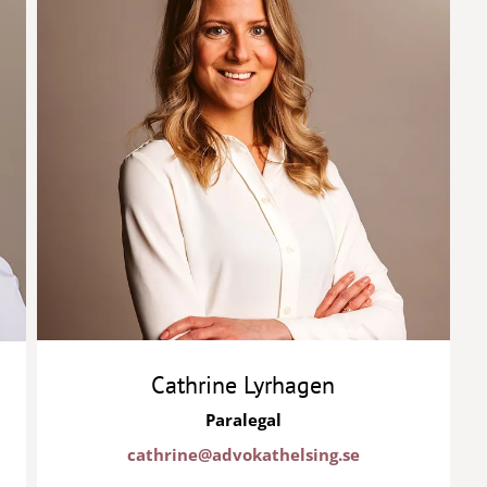
Cathrine Lyrhagen
Paralegal
cathrine@advokathelsing.se