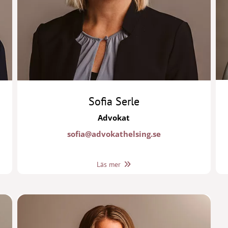
Sofia Serle
Advokat
sofia@advokathelsing.se
Läs mer