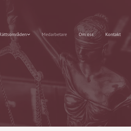
Rättsområden
Medarbetare
Om oss
Kontakt