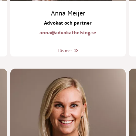
Anna Meijer
Advokat och partner
anna@advokathelsing.se
Läs mer