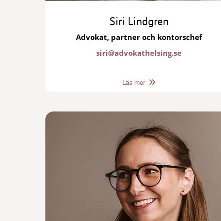
Siri Lindgren
Advokat, partner och kontorschef
siri@advokathelsing.se
Läs mer