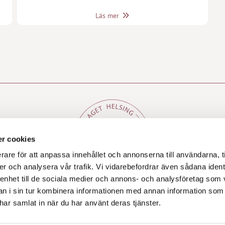
Läs mer
r cookies
rare för att anpassa innehållet och annonserna till användarna, t
er och analysera vår trafik. Vi vidarebefordrar även sådana ident
 enhet till de sociala medier och annons- och analysföretag som 
 i sin tur kombinera informationen med annan information som
e har samlat in när du har använt deras tjänster.
Allmänna uppdragsvillkor

Behandling av personuppgifter
