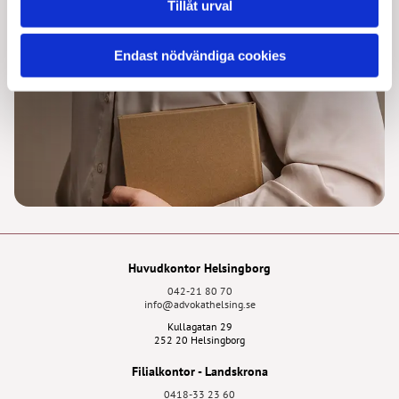
Tillåt urval
Endast nödvändiga cookies
Huvudkontor Helsingborg
042-21 80 70
info@advokathelsing.se
Kullagatan 29
252 20 Helsingborg
Filialkontor - Landskrona
0418-33 23 60