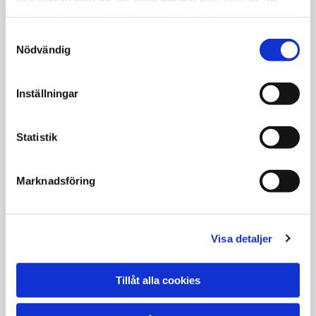
samlat in när du har använt deras tjänster.
Samtyckesval
Nödvändig
Inställningar
Statistik
Marknadsföring
Visa detaljer
Tillåt alla cookies