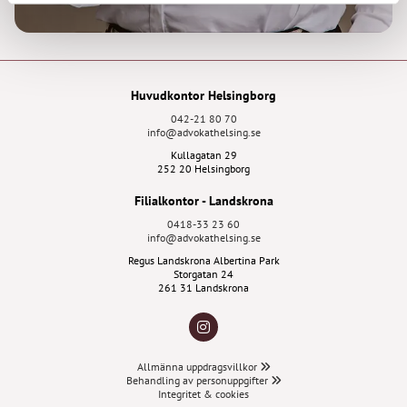
Huvudkontor Helsingborg
042-21 80 70
info@advokathelsing.se
Kullagatan 29
252 20 Helsingborg
Filialkontor - Landskrona
0418-33 23 60
info@advokathelsing.se
Regus Landskrona Albertina Park
Storgatan 24
261 31 Landskrona
Allmänna uppdragsvillkor

Behandling av personuppgifter

Integritet & cookies