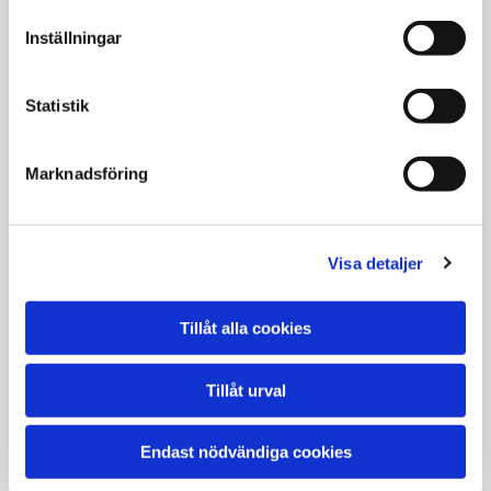
Inställningar
Statistik
Marknadsföring
Visa detaljer
Tillåt alla cookies
Tillåt urval
Endast nödvändiga cookies